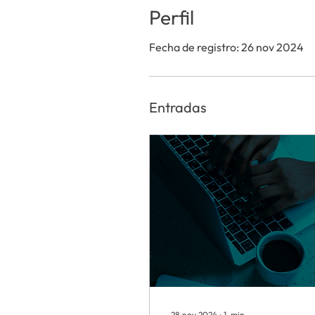
Perfil
Fecha de registro: 26 nov 2024
Entradas
28 nov 2024
∙
1
min