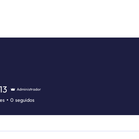
13
Administrador
es
0
seguidos