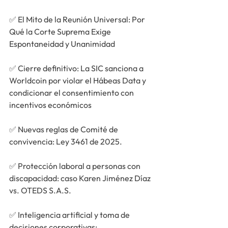
✅ 
El Mito de la Reunión Universal: Por 
Qué la Corte Suprema Exige 
Espontaneidad y Unanimidad
✅ 
Cierre definitivo: La SIC sanciona a 
Worldcoin por violar el Hábeas Data y 
condicionar el consentimiento con 
incentivos económicos
✅ 
Nuevas reglas de Comité de 
convivencia: Ley 3461 de 2025.
✅ 
Protección laboral a personas con 
discapacidad: caso Karen Jiménez Díaz 
vs. OTEDS S.A.S. 
✅ 
Inteligencia artificial y toma de 
decisiones corporativas: 