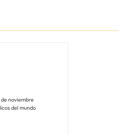
Áreas de Trabajo
Nosotros
Más
 de noviembre 
dicos del mundo 