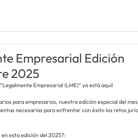
Convocatoria CTEI
Registro marcario
te Empresarial Edición
re 2025
 “Legalmente Empresarial (LME)” ya está aquí!
ios para empresarios, nuestra edición especial del mes
ientas necesarias para enfrentar con éxito los retos jurí
en esta edición del 2025?
: