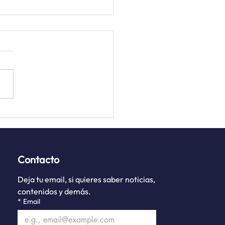
lmente Empresarial
ión Abril 2026
Contacto
Deja tu email, si quieres saber noticias,
contenidos y demás.
*
Email