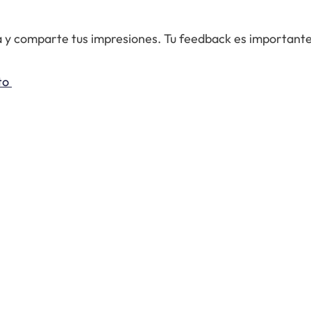
ta y comparte tus impresiones. Tu feedback es important
o 