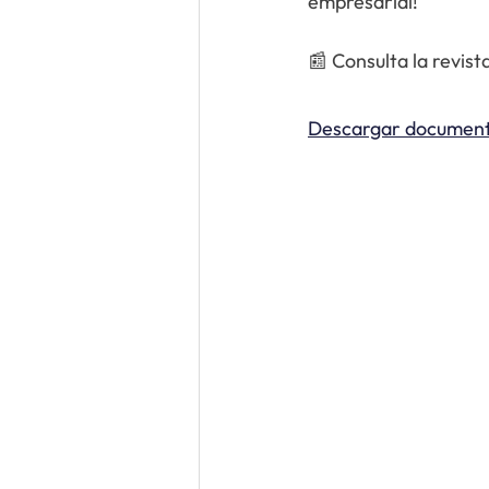
empresarial!
📰 Consulta la revis
Descargar document