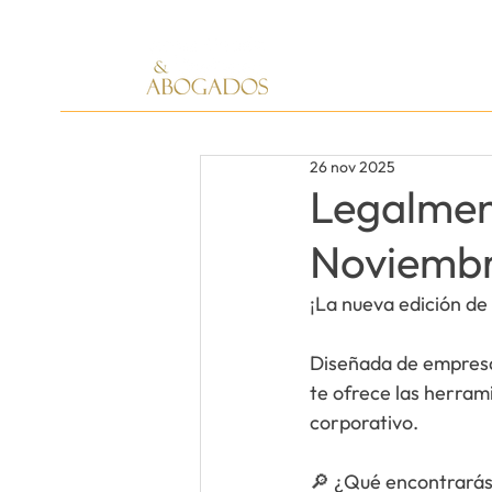
26 nov 2025
Legalmen
Noviemb
¡La nueva edición de
Diseñada de empresar
te ofrece las herram
corporativo.
🔎 
¿Qué encontrarás 