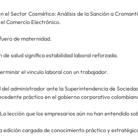
es en el Comercio Electrónico.
 fuero de maternidad.
 de salud significa estabilidad laboral reforzada.
rminar el vinculo laboral con un trabajador.
 del administrador ante la Superintendencia de Sociedade
 un precedente práctico en el gobierno corporativo colombian
 La lección que los empresarios aún no han entendido sob
a edición cargada de conocimiento práctico y estratégico